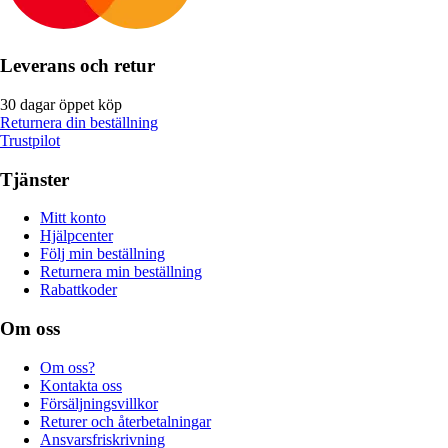
Leverans och retur
30 dagar öppet köp
Returnera din beställning
Trustpilot
Tjänster
Mitt konto
Hjälpcenter
Följ min beställning
Returnera min beställning
Rabattkoder
Om oss
Om oss?
Kontakta oss
Försäljningsvillkor
Returer och återbetalningar
Ansvarsfriskrivning