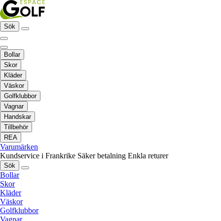
Sök
Bollar
Skor
Kläder
Väskor
Golfklubbor
Vagnar
Handskar
Tillbehör
REA
Varumärken
Kundservice i Frankrike
Säker betalning
Enkla returer
Sök
Bollar
Skor
Kläder
Väskor
Golfklubbor
Vagnar