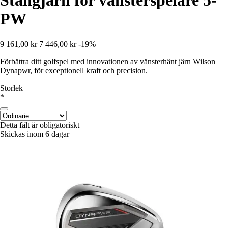
Stångjärn för vänsterspelare 5-
PW
9 161,00 kr
7 446,00 kr
-19%
Förbättra ditt golfspel med innovationen av vänsterhänt järn Wilson
Dynapwr, för exceptionell kraft och precision.
Storlek
*
Detta fält är obligatoriskt
Skickas inom 6 dagar