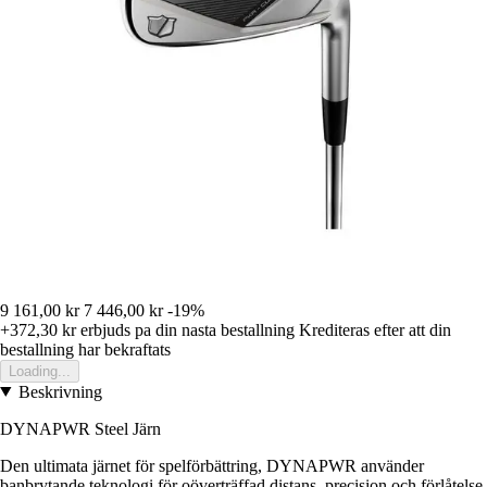
9 161,00 kr
7 446,00 kr
-19%
+372,30 kr
erbjuds pa din nasta bestallning
Krediteras efter att din
bestallning har bekraftats
Loading...
Beskrivning
DYNAPWR Steel Järn
Den ultimata järnet för spelförbättring, DYNAPWR använder
banbrytande teknologi för oöverträffad distans, precision och förlåtelse.