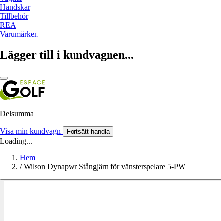
Handskar
Tillbehör
REA
Varumärken
Lägger till i kundvagnen...
Delsumma
Visa min kundvagn
Fortsätt handla
Loading...
Hem
/
Wilson Dynapwr Stångjärn för vänsterspelare 5-PW