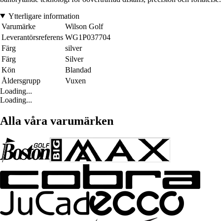
Ytterligare information
Varumärke
Wilson Golf
Leverantörsreferens
WG1P037704
Färg
silver
Färg
Silver
Kön
Blandad
Åldersgrupp
Vuxen
Loading...
Loading...
Alla våra varumärken