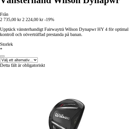
Vänsterhand Wilson Dynapwr
Från
2 735,00 kr
2 224,00 kr
-19%
Upptäck vänsterhandigt Fairwayträ Wilson Dynapwr HY 4 för optimal
kontroll och oöverträffad prestanda på banan.
Storlek
*
Detta fält är obligatoriskt