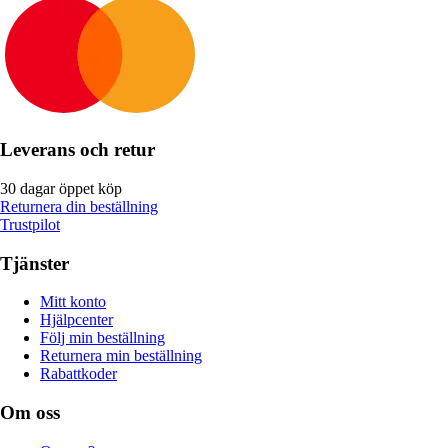
Leverans och retur
30 dagar öppet köp
Returnera din beställning
Trustpilot
Tjänster
Mitt konto
Hjälpcenter
Följ min beställning
Returnera min beställning
Rabattkoder
Om oss