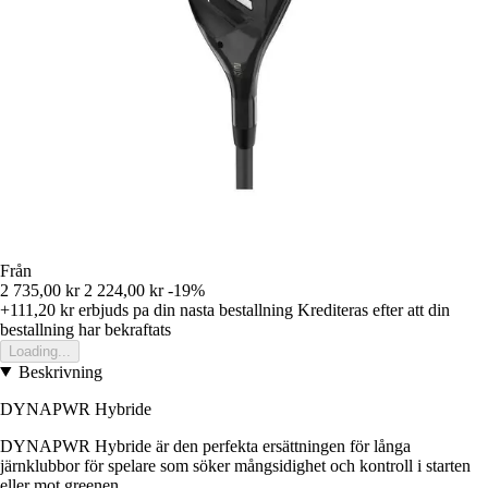
Från
2 735,00 kr
2 224,00 kr
-19%
+111,20 kr
erbjuds pa din nasta bestallning
Krediteras efter att din
bestallning har bekraftats
Loading...
Beskrivning
DYNAPWR Hybride
DYNAPWR Hybride är den perfekta ersättningen för långa
järnklubbor för spelare som söker mångsidighet och kontroll i starten
eller mot greenen.