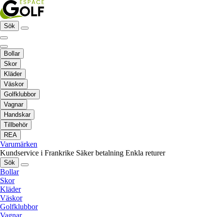
Sök
Bollar
Skor
Kläder
Väskor
Golfklubbor
Vagnar
Handskar
Tillbehör
REA
Varumärken
Kundservice i Frankrike
Säker betalning
Enkla returer
Sök
Bollar
Skor
Kläder
Väskor
Golfklubbor
Vagnar