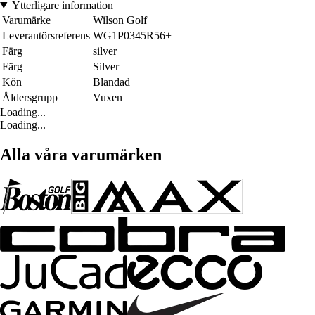
Ytterligare information
Varumärke
Wilson Golf
Leverantörsreferens
WG1P0345R56+
Färg
silver
Färg
Silver
Kön
Blandad
Åldersgrupp
Vuxen
Loading...
Loading...
Alla våra varumärken