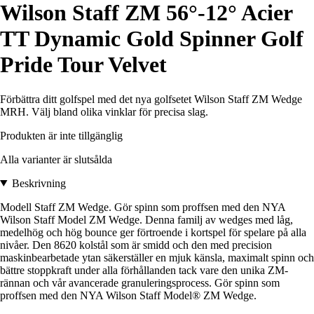
Wilson Staff ZM 56°-12° Acier
TT Dynamic Gold Spinner Golf
Pride Tour Velvet
Förbättra ditt golfspel med det nya golfsetet Wilson Staff ZM Wedge
MRH. Välj bland olika vinklar för precisa slag.
Produkten är inte tillgänglig
Alla varianter är slutsålda
Beskrivning
Modell Staff ZM Wedge. Gör spinn som proffsen med den NYA
Wilson Staff Model ZM Wedge. Denna familj av wedges med låg,
medelhög och hög bounce ger förtroende i kortspel för spelare på alla
nivåer. Den 8620 kolstål som är smidd och den med precision
maskinbearbetade ytan säkerställer en mjuk känsla, maximalt spinn och
bättre stoppkraft under alla förhållanden tack vare den unika ZM-
rännan och vår avancerade granuleringsprocess. Gör spinn som
proffsen med den NYA Wilson Staff Model® ZM Wedge.