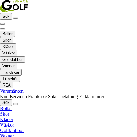
Sök
Bollar
Skor
Kläder
Väskor
Golfklubbor
Vagnar
Handskar
Tillbehör
REA
Varumärken
Kundservice i Frankrike
Säker betalning
Enkla returer
Sök
Bollar
Skor
Kläder
Väskor
Golfklubbor
Vagnar