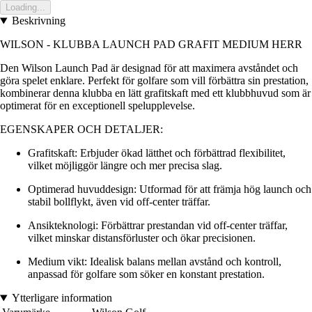
Loading...
Beskrivning
WILSON - KLUBBA LAUNCH PAD GRAFIT MEDIUM HERR
Den Wilson Launch Pad är designad för att maximera avståndet och
göra spelet enklare. Perfekt för golfare som vill förbättra sin prestation,
kombinerar denna klubba en lätt grafitskaft med ett klubbhuvud som är
optimerat för en exceptionell spelupplevelse.
EGENSKAPER OCH DETALJER:
Grafitskaft: Erbjuder ökad lätthet och förbättrad flexibilitet,
vilket möjliggör längre och mer precisa slag.
Optimerad huvuddesign: Utformad för att främja hög launch och
stabil bollflykt, även vid off-center träffar.
Ansikteknologi: Förbättrar prestandan vid off-center träffar,
vilket minskar distansförluster och ökar precisionen.
Medium vikt: Idealisk balans mellan avstånd och kontroll,
anpassad för golfare som söker en konstant prestation.
Ytterligare information