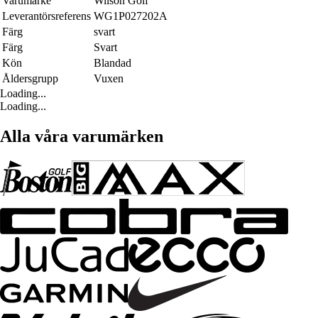
Varumärke
Wilson Golf
Leverantörsreferens
WG1P027202A
Färg
svart
Färg
Svart
Kön
Blandad
Åldersgrupp
Vuxen
Loading...
Loading...
Alla våra varumärken