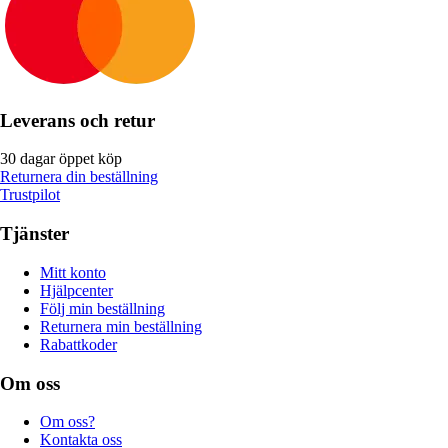
Leverans och retur
30 dagar öppet köp
Returnera din beställning
Trustpilot
Tjänster
Mitt konto
Hjälpcenter
Följ min beställning
Returnera min beställning
Rabattkoder
Om oss
Om oss?
Kontakta oss