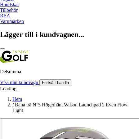
Handskar
Tillbehör
REA
Varumärken
Lägger till i kundvagnen...
Delsumma
Visa min kundvagn
Fortsätt handla
Loading...
Hem
/
Bana trä N°5 Högerhänt Wilson Launchpad 2 Even Flow
Light