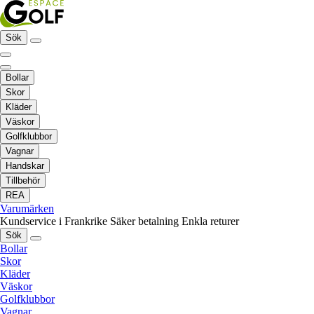
Sök
Bollar
Skor
Kläder
Väskor
Golfklubbor
Vagnar
Handskar
Tillbehör
REA
Varumärken
Kundservice i Frankrike
Säker betalning
Enkla returer
Sök
Bollar
Skor
Kläder
Väskor
Golfklubbor
Vagnar