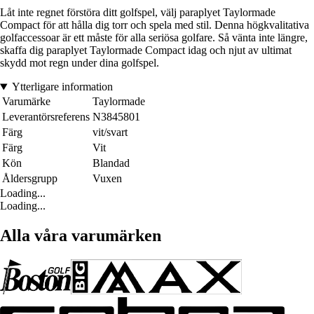
Låt inte regnet förstöra ditt golfspel, välj paraplyet Taylormade
Compact för att hålla dig torr och spela med stil. Denna högkvalitativa
golfaccessoar är ett måste för alla seriösa golfare. Så vänta inte längre,
skaffa dig paraplyet Taylormade Compact idag och njut av ultimat
skydd mot regn under dina golfspel.
Ytterligare information
Varumärke
Taylormade
Leverantörsreferens
N3845801
Färg
vit/svart
Färg
Vit
Kön
Blandad
Åldersgrupp
Vuxen
Loading...
Loading...
Alla våra varumärken