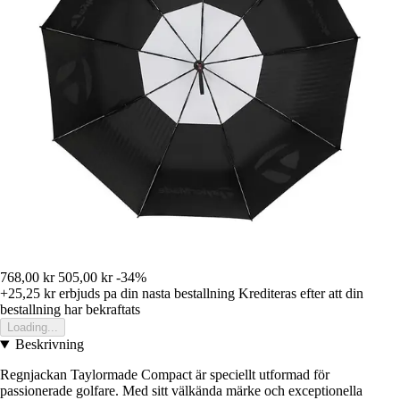
768,00 kr
505,00 kr
-34%
+25,25 kr
erbjuds pa din nasta bestallning
Krediteras efter att din
bestallning har bekraftats
Loading...
Beskrivning
Regnjackan Taylormade Compact är speciellt utformad för
passionerade golfare. Med sitt välkända märke och exceptionella