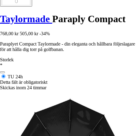
Taylormade
Paraply Compact
768,00 kr
505,00 kr
-34%
Paraplyet Compact Taylormade - din eleganta och hållbara följeslagare
för att hålla dig torr på golfbanan.
Storlek
*
TU
24h
Detta fält är obligatoriskt
Skickas inom 24 timmar