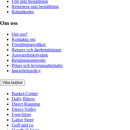
Följ min beställning
Returnera min beställning
Rabattkoder
Om oss
Om oss?
Kontakta oss
Försäljningsvillkor
Returer och återbetalningar
Ansvarsfriskrivning
Betalningsmetoder
Priser och leveransalternativ
Integritetspolicy
Våra butiker
Basket-Center
Daily Bikers
Direct Running
Direct-Volley
Foot-Store
Galop Store
Golf and co