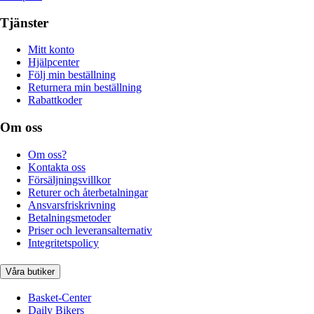
Tjänster
Mitt konto
Hjälpcenter
Följ min beställning
Returnera min beställning
Rabattkoder
Om oss
Om oss?
Kontakta oss
Försäljningsvillkor
Returer och återbetalningar
Ansvarsfriskrivning
Betalningsmetoder
Priser och leveransalternativ
Integritetspolicy
Våra butiker
Basket-Center
Daily Bikers