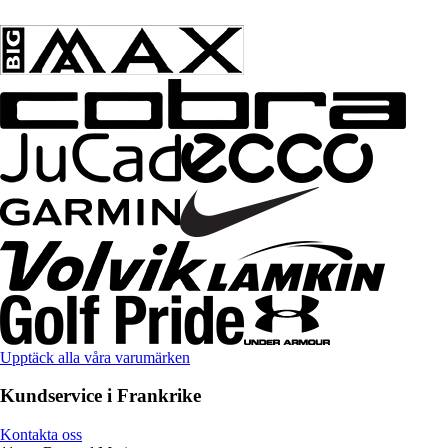
Upptäck alla våra varumärken
Kundservice i Frankrike
Kontakta oss