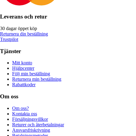
Leverans och retur
30 dagar öppet köp
Returnera din beställning
Trustpilot
Tjänster
Mitt konto
Hjälpcenter
Följ min beställning
Returnera min beställning
Rabattkoder
Om oss
Om oss?
Kontakta oss
Försäljningsvillkor
Returer och återbetalningar
Ansvarsfriskrivning
Betalningsmetoder