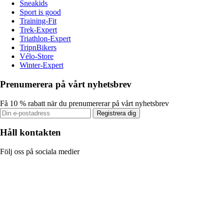
Sneakids
Sport is good
Training-Fit
Trek-Expert
Triathlon-Expert
TripnBikers
Vélo-Store
Winter-Expert
Prenumerera på vårt nyhetsbrev
Få 10 % rabatt när du prenumererar på vårt nyhetsbrev
Registrera dig
Håll kontakten
Följ oss på sociala medier