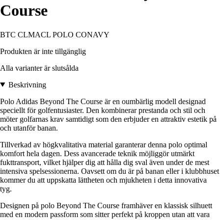
Course
BTC CLMACL POLO CONAVY
Produkten är inte tillgänglig
Alla varianter är slutsålda
Beskrivning
Polo Adidas Beyond The Course är en oumbärlig modell designad
speciellt för golfentusiaster. Den kombinerar prestanda och stil och
möter golfarnas krav samtidigt som den erbjuder en attraktiv estetik på
och utanför banan.
Tillverkad av högkvalitativa material garanterar denna polo optimal
komfort hela dagen. Dess avancerade teknik möjliggör utmärkt
fukttransport, vilket hjälper dig att hålla dig sval även under de mest
intensiva spelsessionerna. Oavsett om du är på banan eller i klubbhuset
kommer du att uppskatta lättheten och mjukheten i detta innovativa
tyg.
Designen på polo Beyond The Course framhäver en klassisk silhuett
med en modern passform som sitter perfekt på kroppen utan att vara