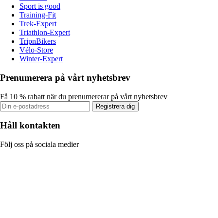
Sport is good
Training-Fit
Trek-Expert
Triathlon-Expert
TripnBikers
Vélo-Store
Winter-Expert
Prenumerera på vårt nyhetsbrev
Få 10 % rabatt när du prenumererar på vårt nyhetsbrev
Registrera dig
Håll kontakten
Följ oss på sociala medier