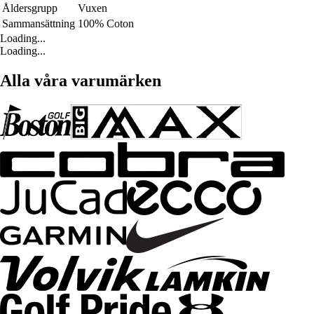
Åldersgrupp
Vuxen
Sammansättning
100% Coton
Loading...
Loading...
Alla våra varumärken