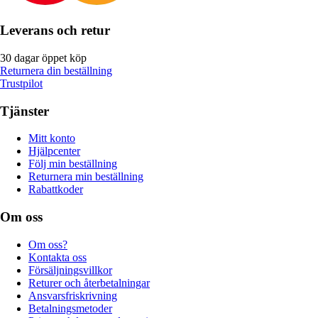
Leverans och retur
30 dagar öppet köp
Returnera din beställning
Trustpilot
Tjänster
Mitt konto
Hjälpcenter
Följ min beställning
Returnera min beställning
Rabattkoder
Om oss
Om oss?
Kontakta oss
Försäljningsvillkor
Returer och återbetalningar
Ansvarsfriskrivning
Betalningsmetoder