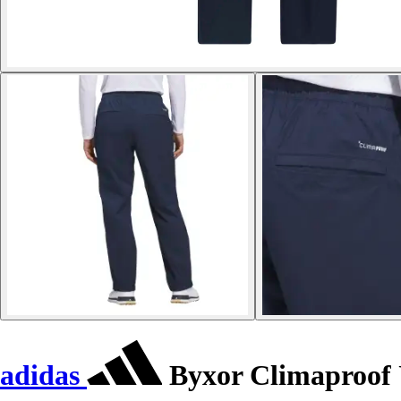
adidas
Byxor Climaproof 