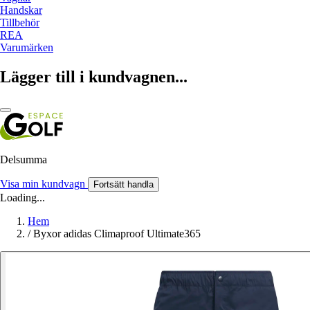
Handskar
Tillbehör
REA
Varumärken
Lägger till i kundvagnen...
Delsumma
Visa min kundvagn
Fortsätt handla
Loading...
Hem
/
Byxor adidas Climaproof Ultimate365