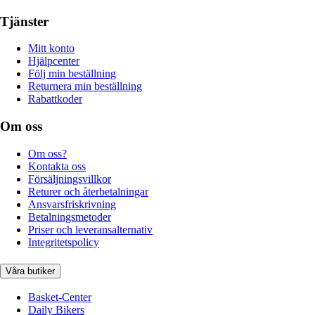
Tjänster
Mitt konto
Hjälpcenter
Följ min beställning
Returnera min beställning
Rabattkoder
Om oss
Om oss?
Kontakta oss
Försäljningsvillkor
Returer och återbetalningar
Ansvarsfriskrivning
Betalningsmetoder
Priser och leveransalternativ
Integritetspolicy
Våra butiker
Basket-Center
Daily Bikers