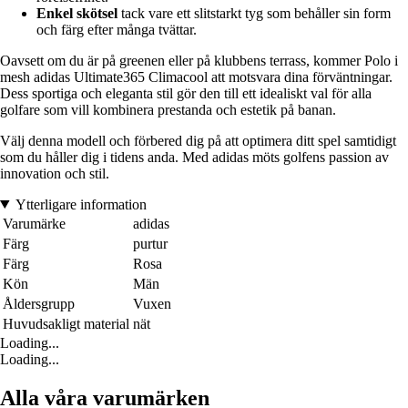
Enkel skötsel
tack vare ett slitstarkt tyg som behåller sin form
och färg efter många tvättar.
Oavsett om du är på greenen eller på klubbens terrass, kommer Polo i
mesh adidas Ultimate365 Climacool att motsvara dina förväntningar.
Dess sportiga och eleganta stil gör den till ett idealiskt val för alla
golfare som vill kombinera prestanda och estetik på banan.
Välj denna modell och förbered dig på att optimera ditt spel samtidigt
som du håller dig i tidens anda. Med adidas möts golfens passion av
innovation och stil.
Ytterligare information
Varumärke
adidas
Färg
purtur
Färg
Rosa
Kön
Män
Åldersgrupp
Vuxen
Huvudsakligt material
nät
Loading...
Loading...
Alla våra varumärken