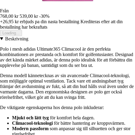
Från
768,00 kr
539,00 kr
-30%
+26,95 kr
erbjuds pa din nasta bestallning
Krediteras efter att din
bestallning har bekraftats
Loading...
Beskrivning
Polo i mesh adidas Ultimate365 Climacool är den perfekta
kombinationen av prestanda och komfort för golfentusiaster. Designad
av det kända märket adidas, är denna polo idealisk för att förbättra din
upplevelse på banan, samtidigt som du ser bra ut.
Denna modell kännetecknas av sin avancerade Climacool-teknologi,
som möjliggör optimal ventilation. Tack vare ett andningsbart tyg
främjar det avdunstning av fukt, så att din hud hålls sval även under de
varmaste dagarna. Den ergonomiska designen av polo ger också
rörelsefrihet, vilket gör att du kan svinga fritt.
De viktigaste egenskaperna hos denna polo inkluderar:
Mjukt och lätt tyg
för komfort hela dagen.
Climacool-teknologi
för bättre hantering av kroppsvärmen.
Modern passform
som anpassar sig till silhuetten och ger stor
rörelsefrihet.