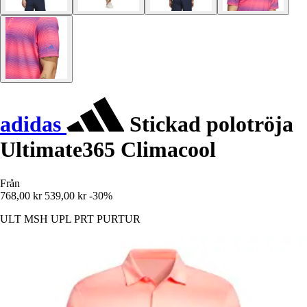
adidas
Stickad polotröja
Ultimate365 Climacool
Från
768,00 kr
539,00 kr
-30%
ULT MSH UPL PRT PURTUR