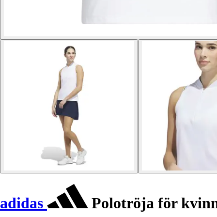
adidas
Polotröja för kvin