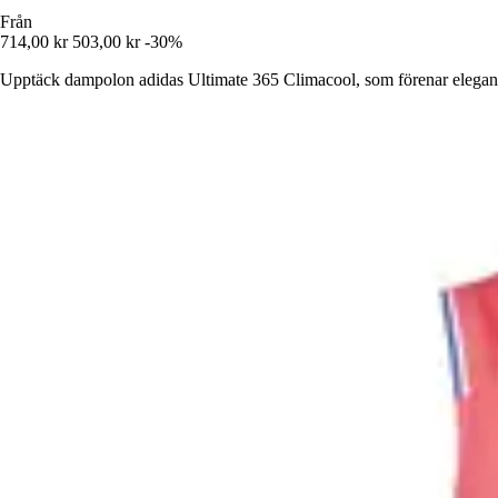
Från
714,00 kr
503,00 kr
-30%
Upptäck dampolon adidas Ultimate 365 Climacool, som förenar elegans