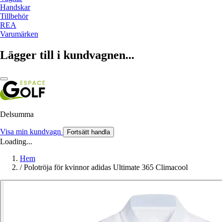
Handskar
Tillbehör
REA
Varumärken
Lägger till i kundvagnen...
Delsumma
Visa min kundvagn
Fortsätt handla
Loading...
Hem
/
Polotröja för kvinnor adidas Ultimate 365 Climacool