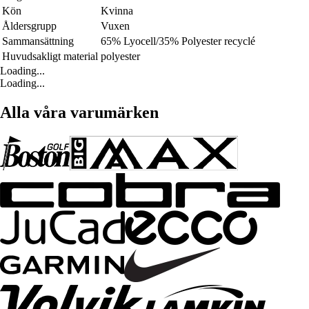
Kön
Kvinna
Åldersgrupp
Vuxen
Sammansättning
65% Lyocell/35% Polyester recyclé
Huvudsakligt material
polyester
Loading...
Loading...
Alla våra varumärken