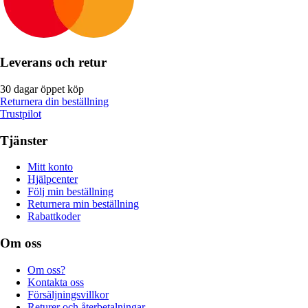
Leverans och retur
30 dagar öppet köp
Returnera din beställning
Trustpilot
Tjänster
Mitt konto
Hjälpcenter
Följ min beställning
Returnera min beställning
Rabattkoder
Om oss
Om oss?
Kontakta oss
Försäljningsvillkor
Returer och återbetalningar