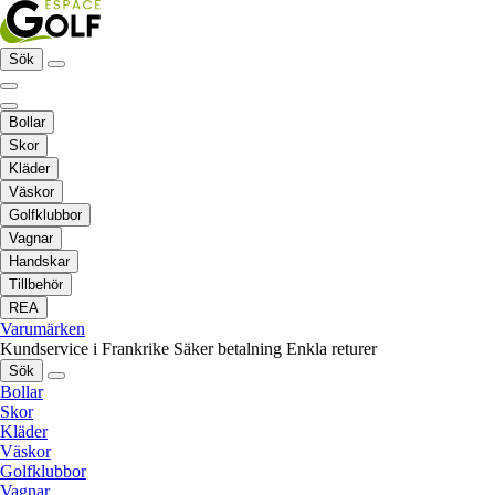
Sök
Bollar
Skor
Kläder
Väskor
Golfklubbor
Vagnar
Handskar
Tillbehör
REA
Varumärken
Kundservice i Frankrike
Säker betalning
Enkla returer
Sök
Bollar
Skor
Kläder
Väskor
Golfklubbor
Vagnar