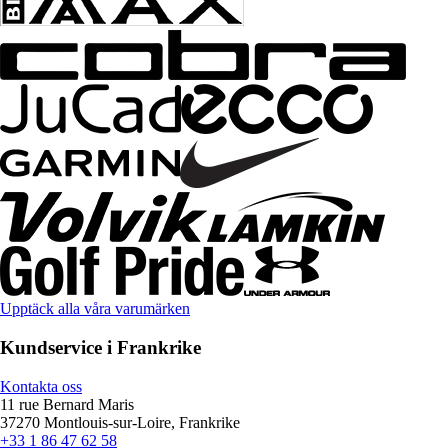
Upptäck alla våra varumärken
Kundservice i Frankrike
Kontakta oss
11 rue Bernard Maris
37270 Montlouis-sur-Loire, Frankrike
+33 1 86 47 62 58