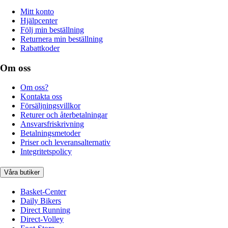
Mitt konto
Hjälpcenter
Följ min beställning
Returnera min beställning
Rabattkoder
Om oss
Om oss?
Kontakta oss
Försäljningsvillkor
Returer och återbetalningar
Ansvarsfriskrivning
Betalningsmetoder
Priser och leveransalternativ
Integritetspolicy
Våra butiker
Basket-Center
Daily Bikers
Direct Running
Direct-Volley