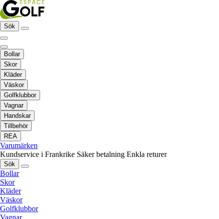
Sök
Bollar
Skor
Kläder
Väskor
Golfklubbor
Vagnar
Handskar
Tillbehör
REA
Varumärken
Kundservice i Frankrike
Säker betalning
Enkla returer
Sök
Bollar
Skor
Kläder
Väskor
Golfklubbor
Vagnar