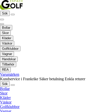
Sök
Bollar
Skor
Kläder
Väskor
Golfklubbor
Vagnar
Handskar
Tillbehör
REA
Varumärken
Kundservice i Frankrike
Säker betalning
Enkla returer
Sök
Bollar
Skor
Kläder
Väskor
Golfklubbor
Vagnar