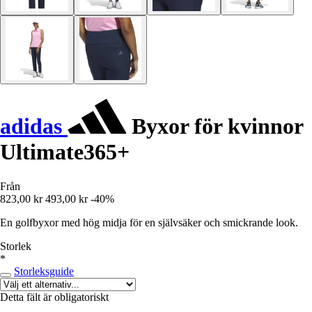
adidas
Byxor för kvinnor
Ultimate365+
Från
823,00 kr
493,00 kr
-40%
En golfbyxor med hög midja för en självsäker och smickrande look.
Storlek
*
Storleksguide
Detta fält är obligatoriskt