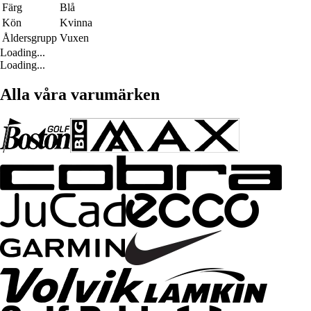
Färg
Blå
Kön
Kvinna
Åldersgrupp
Vuxen
Loading...
Loading...
Alla våra varumärken