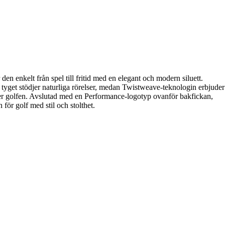
 enkelt från spel till fritid med en elegant och modern siluett.
a tyget stödjer naturliga rörelser, medan Twistweave-teknologin erbjuder
fter golfen. Avslutad med en Performance-logotyp ovanför bakfickan,
för golf med stil och stolthet.