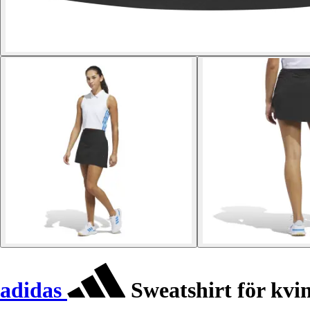
adidas
Sweatshirt för kvi