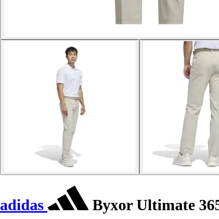
adidas
Byxor Ultimate 365