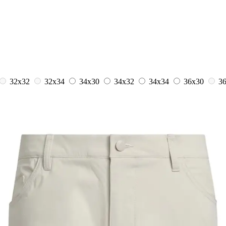
32x32
32x34
34x30
34x32
34x34
36x30
3