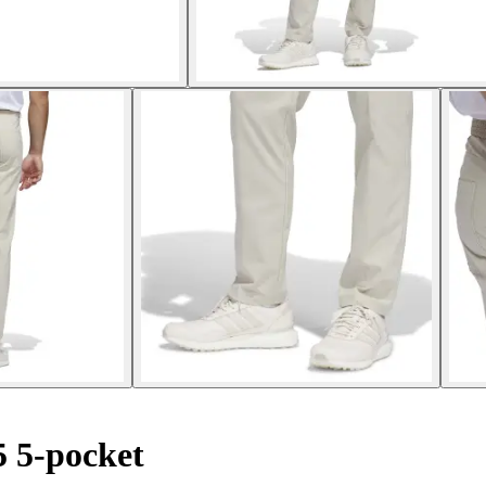
 5-pocket