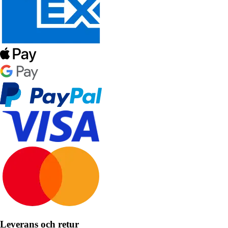
Leverans och retur