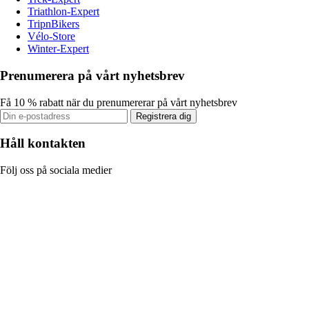
Triathlon-Expert
TripnBikers
Vélo-Store
Winter-Expert
Prenumerera på vårt nyhetsbrev
Få 10 % rabatt när du prenumererar på vårt nyhetsbrev
Registrera dig
Håll kontakten
Följ oss på sociala medier