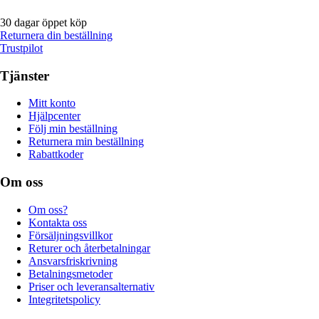
30 dagar öppet köp
Returnera din beställning
Trustpilot
Tjänster
Mitt konto
Hjälpcenter
Följ min beställning
Returnera min beställning
Rabattkoder
Om oss
Om oss?
Kontakta oss
Försäljningsvillkor
Returer och återbetalningar
Ansvarsfriskrivning
Betalningsmetoder
Priser och leveransalternativ
Integritetspolicy