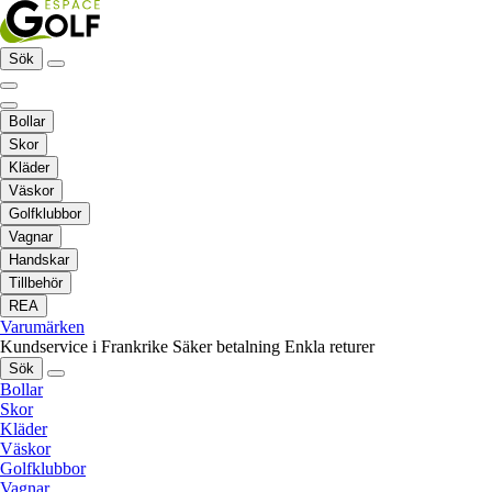
Sök
Bollar
Skor
Kläder
Väskor
Golfklubbor
Vagnar
Handskar
Tillbehör
REA
Varumärken
Kundservice i Frankrike
Säker betalning
Enkla returer
Sök
Bollar
Skor
Kläder
Väskor
Golfklubbor
Vagnar