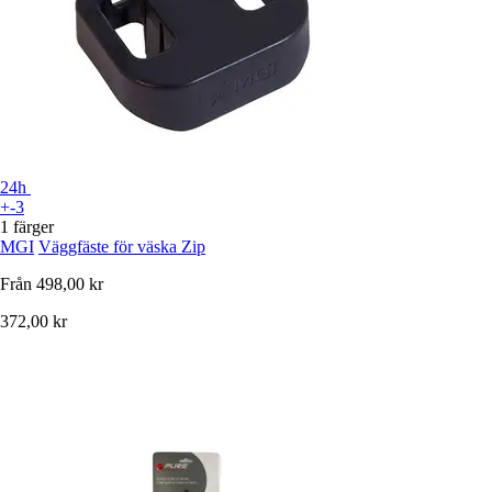
24h
+-3
1 färger
MGI
Väggfäste för väska Zip
Från
498,00 kr
372,00 kr