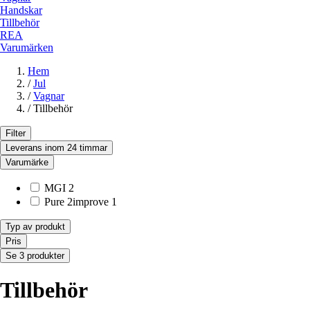
Handskar
Tillbehör
REA
Varumärken
Hem
/
Jul
/
Vagnar
/
Tillbehör
Filter
Leverans inom 24 timmar
Varumärke
MGI
2
Pure 2improve
1
Typ av produkt
Pris
Se 3 produkter
Tillbehör