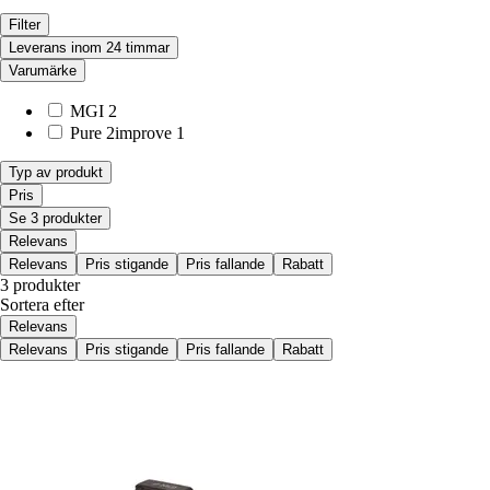
Filter
Leverans inom 24 timmar
Varumärke
MGI
2
Pure 2improve
1
Typ av produkt
Pris
Se 3 produkter
Relevans
Relevans
Pris stigande
Pris fallande
Rabatt
3 produkter
Sortera efter
Relevans
Relevans
Pris stigande
Pris fallande
Rabatt