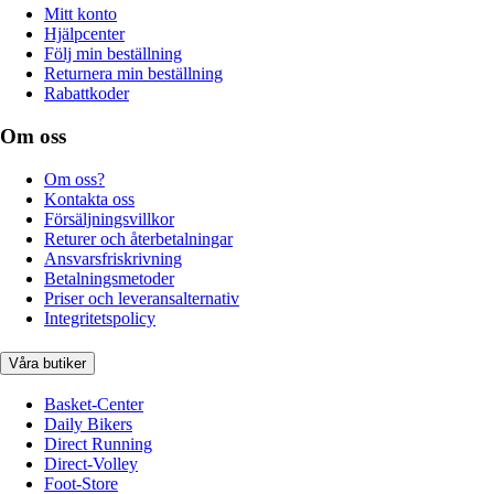
Mitt konto
Hjälpcenter
Följ min beställning
Returnera min beställning
Rabattkoder
Om oss
Om oss?
Kontakta oss
Försäljningsvillkor
Returer och återbetalningar
Ansvarsfriskrivning
Betalningsmetoder
Priser och leveransalternativ
Integritetspolicy
Våra butiker
Basket-Center
Daily Bikers
Direct Running
Direct-Volley
Foot-Store