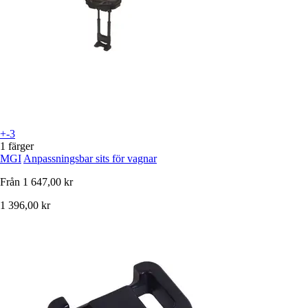
+-3
1 färger
MGI
Anpassningsbar sits för vagnar
Från
1 647,00 kr
1 396,00 kr