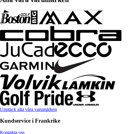
Upptäck alla våra varumärken
Kundservice i Frankrike
Kontakta oss