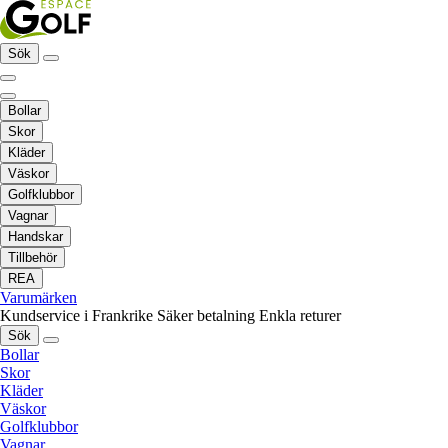
Sök
Bollar
Skor
Kläder
Väskor
Golfklubbor
Vagnar
Handskar
Tillbehör
REA
Varumärken
Kundservice i Frankrike
Säker betalning
Enkla returer
Sök
Bollar
Skor
Kläder
Väskor
Golfklubbor
Vagnar