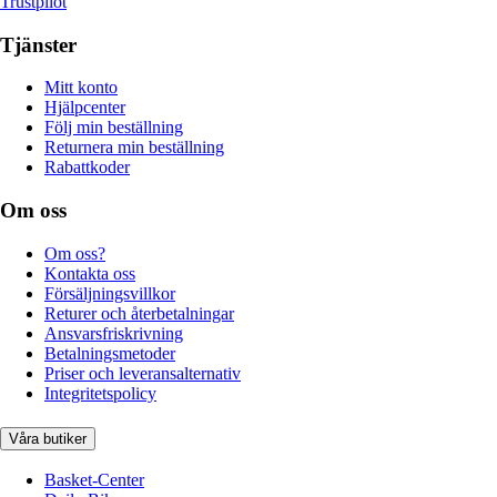
Trustpilot
Tjänster
Mitt konto
Hjälpcenter
Följ min beställning
Returnera min beställning
Rabattkoder
Om oss
Om oss?
Kontakta oss
Försäljningsvillkor
Returer och återbetalningar
Ansvarsfriskrivning
Betalningsmetoder
Priser och leveransalternativ
Integritetspolicy
Våra butiker
Basket-Center