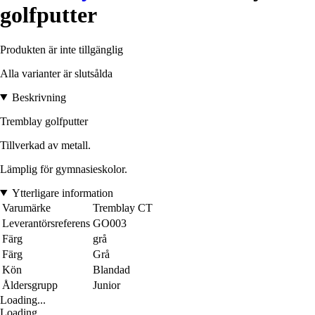
golfputter
Produkten är inte tillgänglig
Alla varianter är slutsålda
Beskrivning
Tremblay golfputter
Tillverkad av metall.
Lämplig för gymnasieskolor.
Ytterligare information
Varumärke
Tremblay CT
Leverantörsreferens
GO003
Färg
grå
Färg
Grå
Kön
Blandad
Åldersgrupp
Junior
Loading...
Loading...