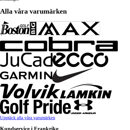
Alla våra varumärken
Upptäck alla våra varumärken
Kundservice i Frankrike