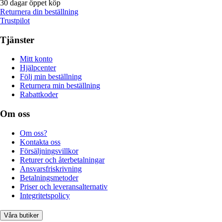
30 dagar öppet köp
Returnera din beställning
Trustpilot
Tjänster
Mitt konto
Hjälpcenter
Följ min beställning
Returnera min beställning
Rabattkoder
Om oss
Om oss?
Kontakta oss
Försäljningsvillkor
Returer och återbetalningar
Ansvarsfriskrivning
Betalningsmetoder
Priser och leveransalternativ
Integritetspolicy
Våra butiker