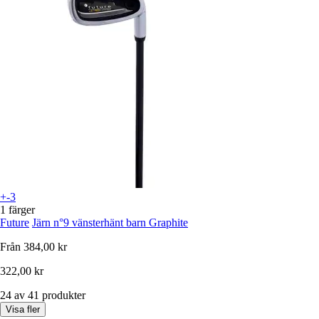
+-3
1 färger
Future
Järn n°9 vänsterhänt barn Graphite
Från
384,00 kr
322,00 kr
24 av 41 produkter
Visa fler