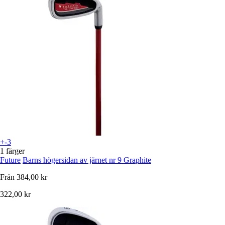
+-3
1 färger
Future
Barns högersidan av järnet nr 9 Graphite
Från
384,00 kr
322,00 kr