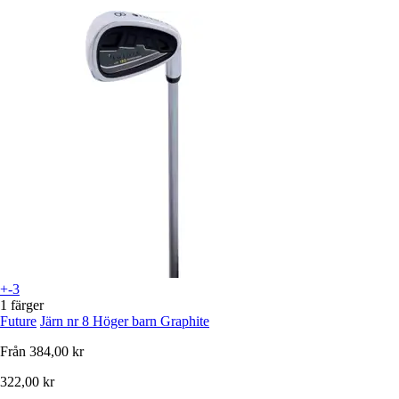
+-3
1 färger
Future
Järn nr 8 Höger barn Graphite
Från
384,00 kr
322,00 kr