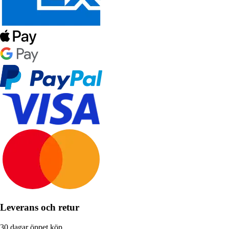
Leverans och retur
30 dagar öppet köp