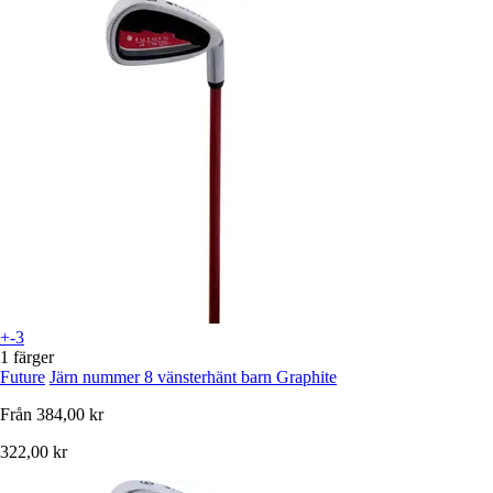
+-3
1 färger
Future
Järn nummer 8 vänsterhänt barn Graphite
Från
384,00 kr
322,00 kr