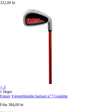
322,00 kr
+-3
1 färger
Future
Vänsterhändig barnset n°7 Graphite
Från
384,00 kr