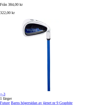
Från
384,00 kr
322,00 kr
+-3
1 färger
Future
Barns högersidan av järnet nr 9 Graphite