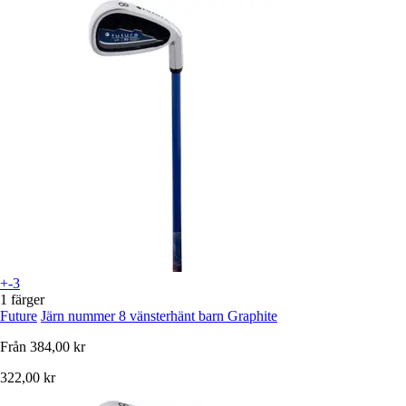
+-3
1 färger
Future
Järn nummer 8 vänsterhänt barn Graphite
Från
384,00 kr
322,00 kr