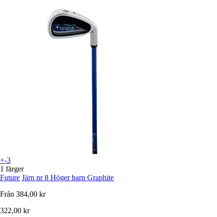
+-3
1 färger
Future
Järn nr 8 Höger barn Graphite
Från
384,00 kr
322,00 kr