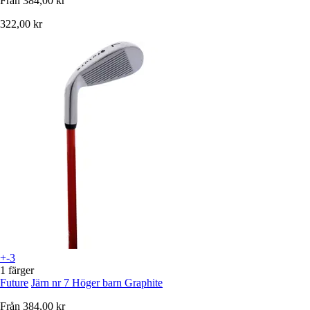
Från
384,00 kr
322,00 kr
+-3
1 färger
Future
Järn nr 7 Höger barn Graphite
Från
384,00 kr