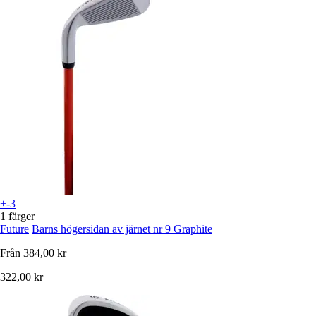
+-3
1 färger
Future
Barns högersidan av järnet nr 9 Graphite
Från
384,00 kr
322,00 kr