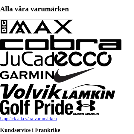
Alla våra varumärken
Upptäck alla våra varumärken
Kundservice i Frankrike