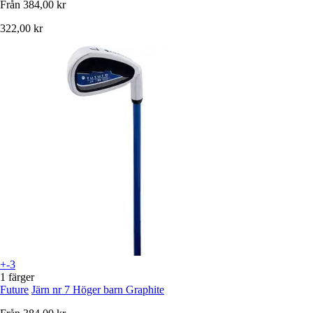
Från
384,00 kr
322,00 kr
+-3
1 färger
Future
Järn nr 7 Höger barn Graphite