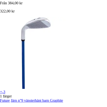
Från
384,00 kr
322,00 kr
+-3
1 färger
Future
Järn n°9 vänsterhänt barn Graphite