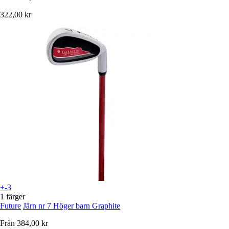
322,00 kr
+-3
1 färger
Future
Järn nr 7 Höger barn Graphite
Från
384,00 kr