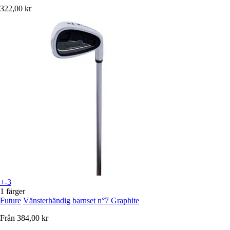
322,00 kr
+-3
1 färger
Future
Vänsterhändig barnset n°7 Graphite
Från
384,00 kr