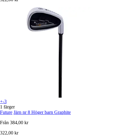
+-3
1 färger
Future
Järn nr 8 Höger barn Graphite
Från
384,00 kr
322,00 kr