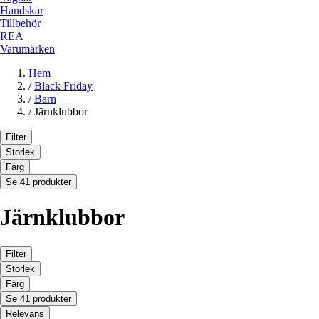
Handskar
Tillbehör
REA
Varumärken
Hem
/
Black Friday
/
Barn
/
Järnklubbor
Filter
Storlek
Färg
Se 41 produkter
Järnklubbor
Filter
Storlek
Färg
Se 41 produkter
Relevans