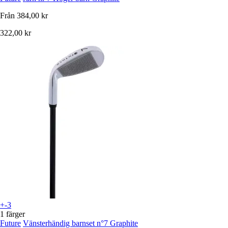
Från
384,00 kr
322,00 kr
+-3
1 färger
Future
Vänsterhändig barnset n°7 Graphite