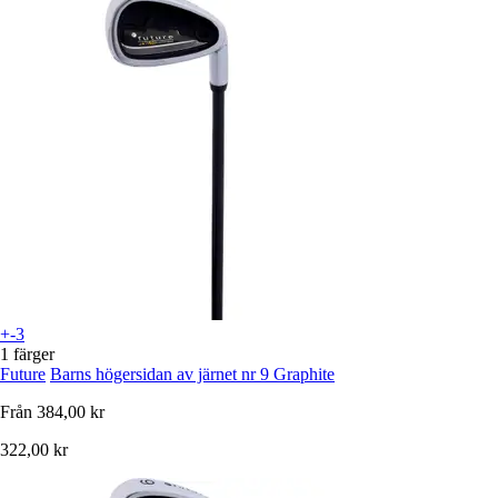
+-3
1 färger
Future
Barns högersidan av järnet nr 9 Graphite
Från
384,00 kr
322,00 kr