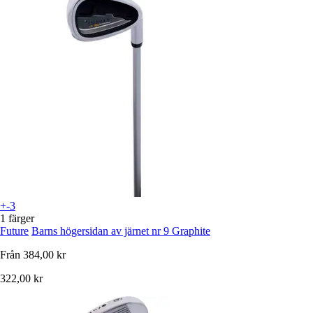
+-3
1 färger
Future
Barns högersidan av järnet nr 9 Graphite
Från
384,00 kr
322,00 kr