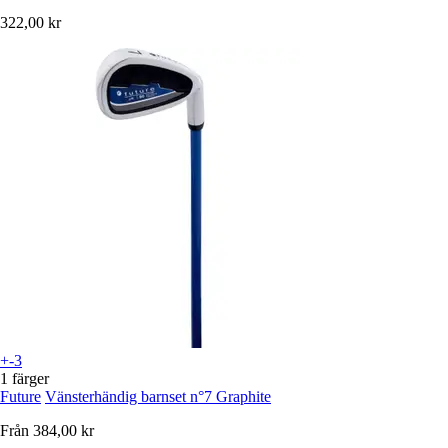
322,00 kr
+-3
1 färger
Future
Vänsterhändig barnset n°7 Graphite
Från
384,00 kr