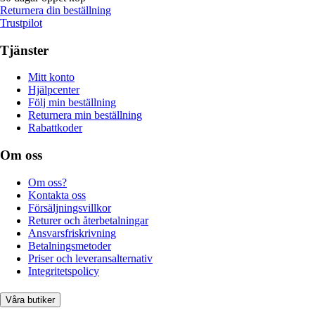
Returnera din beställning
Trustpilot
Tjänster
Mitt konto
Hjälpcenter
Följ min beställning
Returnera min beställning
Rabattkoder
Om oss
Om oss?
Kontakta oss
Försäljningsvillkor
Returer och återbetalningar
Ansvarsfriskrivning
Betalningsmetoder
Priser och leveransalternativ
Integritetspolicy
Våra butiker