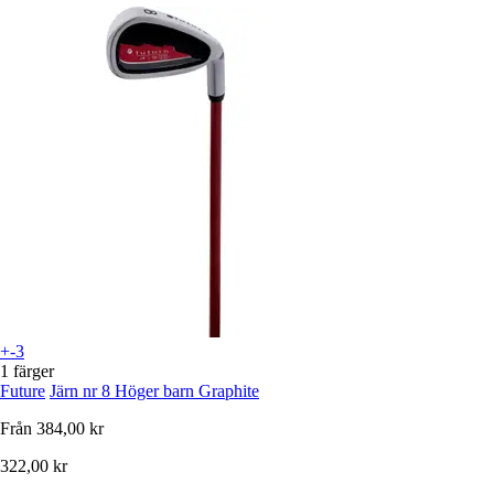
+-3
1 färger
Future
Järn nr 8 Höger barn Graphite
Från
384,00 kr
322,00 kr