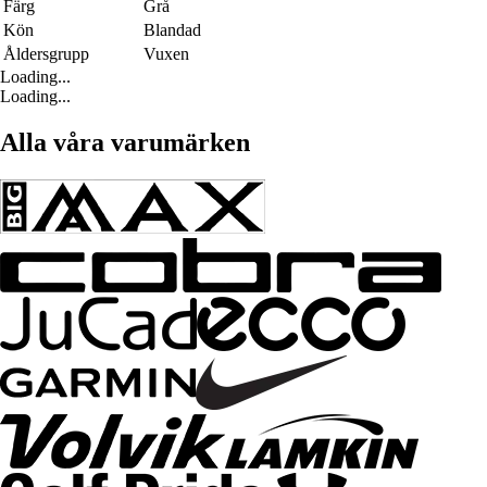
Färg
Grå
Kön
Blandad
Åldersgrupp
Vuxen
Loading...
Loading...
Alla våra varumärken