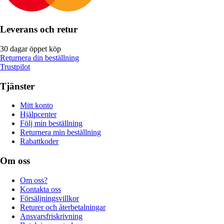
Leverans och retur
30 dagar öppet köp
Returnera din beställning
Trustpilot
Tjänster
Mitt konto
Hjälpcenter
Följ min beställning
Returnera min beställning
Rabattkoder
Om oss
Om oss?
Kontakta oss
Försäljningsvillkor
Returer och återbetalningar
Ansvarsfriskrivning