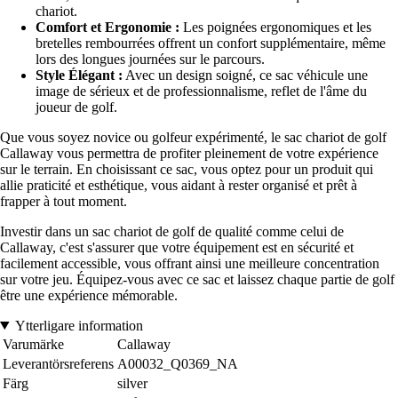
chariot.
Comfort et Ergonomie :
Les poignées ergonomiques et les
bretelles rembourrées offrent un confort supplémentaire, même
lors des longues journées sur le parcours.
Style Élégant :
Avec un design soigné, ce sac véhicule une
image de sérieux et de professionnalisme, reflet de l'âme du
joueur de golf.
Que vous soyez novice ou golfeur expérimenté, le sac chariot de golf
Callaway vous permettra de profiter pleinement de votre expérience
sur le terrain. En choisissant ce sac, vous optez pour un produit qui
allie praticité et esthétique, vous aidant à rester organisé et prêt à
frapper à tout moment.
Investir dans un sac chariot de golf de qualité comme celui de
Callaway, c'est s'assurer que votre équipement est en sécurité et
facilement accessible, vous offrant ainsi une meilleure concentration
sur votre jeu. Équipez-vous avec ce sac et laissez chaque partie de golf
être une expérience mémorable.
Ytterligare information
Varumärke
Callaway
Leverantörsreferens
A00032_Q0369_NA
Färg
silver