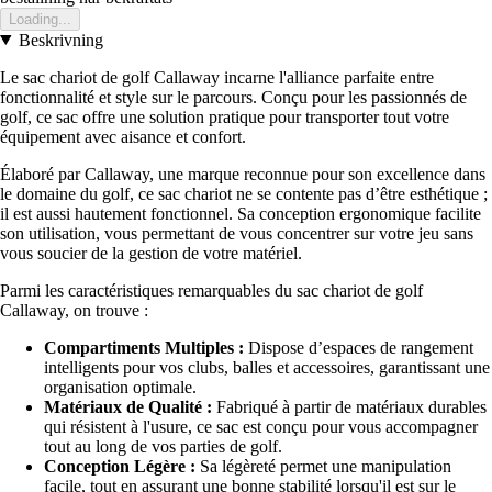
Loading...
Beskrivning
Le sac chariot de golf Callaway incarne l'alliance parfaite entre
fonctionnalité et style sur le parcours. Conçu pour les passionnés de
golf, ce sac offre une solution pratique pour transporter tout votre
équipement avec aisance et confort.
Élaboré par Callaway, une marque reconnue pour son excellence dans
le domaine du golf, ce sac chariot ne se contente pas d’être esthétique ;
il est aussi hautement fonctionnel. Sa conception ergonomique facilite
son utilisation, vous permettant de vous concentrer sur votre jeu sans
vous soucier de la gestion de votre matériel.
Parmi les caractéristiques remarquables du sac chariot de golf
Callaway, on trouve :
Compartiments Multiples :
Dispose d’espaces de rangement
intelligents pour vos clubs, balles et accessoires, garantissant une
organisation optimale.
Matériaux de Qualité :
Fabriqué à partir de matériaux durables
qui résistent à l'usure, ce sac est conçu pour vous accompagner
tout au long de vos parties de golf.
Conception Légère :
Sa légèreté permet une manipulation
facile, tout en assurant une bonne stabilité lorsqu'il est sur le