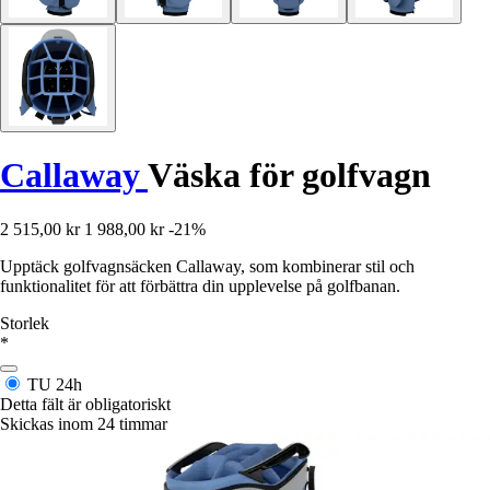
Callaway
Väska för golfvagn
2 515,00 kr
1 988,00 kr
-21%
Upptäck golfvagnsäcken Callaway, som kombinerar stil och
funktionalitet för att förbättra din upplevelse på golfbanan.
Storlek
*
TU
24h
Detta fält är obligatoriskt
Skickas inom 24 timmar