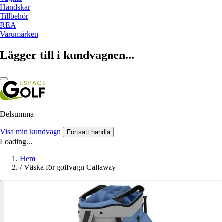
Handskar
Tillbehör
REA
Varumärken
Lägger till i kundvagnen...
Delsumma
Visa min kundvagn
Fortsätt handla
Loading...
Hem
/
Väska för golfvagn Callaway