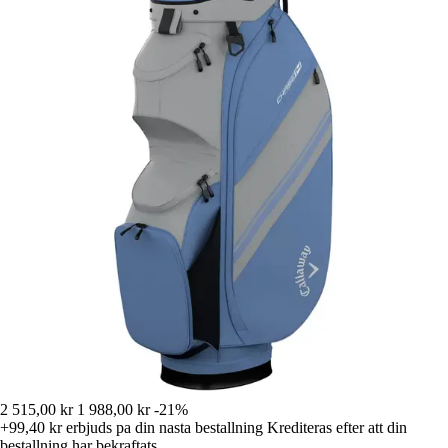
2 515,00 kr
1 988,00 kr
-21%
+99,40 kr
erbjuds pa din nasta bestallning
Krediteras efter att din
bestallning har bekraftats