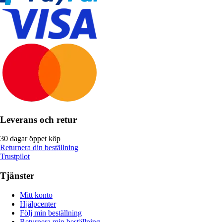
Leverans och retur
30 dagar öppet köp
Returnera din beställning
Trustpilot
Tjänster
Mitt konto
Hjälpcenter
Följ min beställning
Returnera min beställning