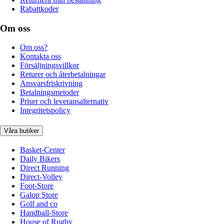
Rabattkoder
Om oss
Om oss?
Kontakta oss
Försäljningsvillkor
Returer och återbetalningar
Ansvarsfriskrivning
Betalningsmetoder
Priser och leveransalternativ
Integritetspolicy
Våra butiker
Basket-Center
Daily Bikers
Direct Running
Direct-Volley
Foot-Store
Galop Store
Golf and co
Handball-Store
House of Rugby