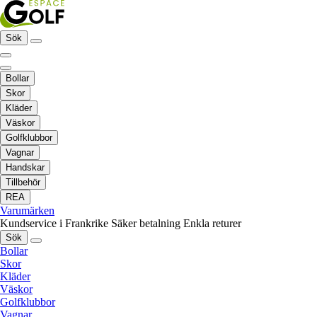
Sök
Bollar
Skor
Kläder
Väskor
Golfklubbor
Vagnar
Handskar
Tillbehör
REA
Varumärken
Kundservice i Frankrike
Säker betalning
Enkla returer
Sök
Bollar
Skor
Kläder
Väskor
Golfklubbor
Vagnar