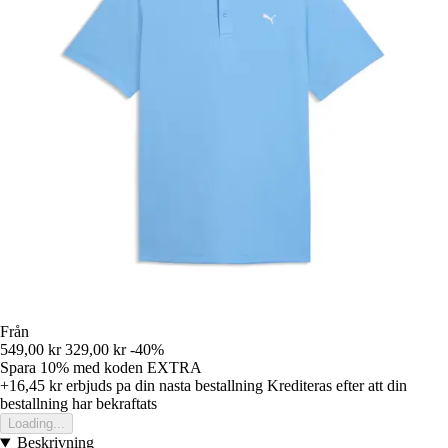
Från
549,00 kr
329,00 kr
-40%
Spara 10%
med koden
EXTRA
+16,45 kr
erbjuds pa din nasta bestallning
Krediteras efter att din
bestallning har bekraftats
Loading...
Beskrivning