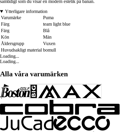
samtidigt som du visar en modern estetik på banan.
Ytterligare information
Varumärke
Puma
Färg
team light blue
Färg
Blå
Kön
Män
Åldersgrupp
Vuxen
Huvudsakligt material
bomull
Loading...
Loading...
Alla våra varumärken