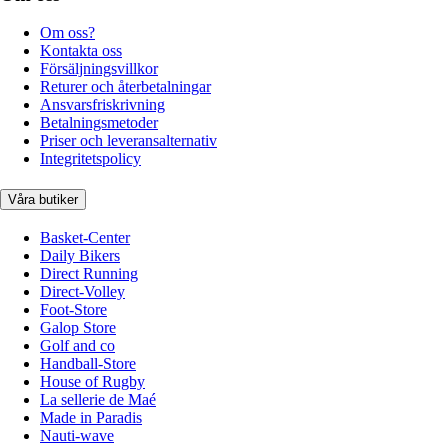
Om oss?
Kontakta oss
Försäljningsvillkor
Returer och återbetalningar
Ansvarsfriskrivning
Betalningsmetoder
Priser och leveransalternativ
Integritetspolicy
Våra butiker
Basket-Center
Daily Bikers
Direct Running
Direct-Volley
Foot-Store
Galop Store
Golf and co
Handball-Store
House of Rugby
La sellerie de Maé
Made in Paradis
Nauti-wave