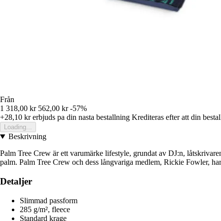
Från
1 318,00 kr
562,00 kr
-57%
+28,10 kr
erbjuds pa din nasta bestallning
Krediteras efter att din besta
Loading...
Beskrivning
Palm Tree Crew är ett varumärke lifestyle, grundat av DJ:n, låtskriv
palm. Palm Tree Crew och dess långvariga medlem, Rickie Fowler, har 
Detaljer
Slimmad passform
285 g/m², fleece
Standard krage