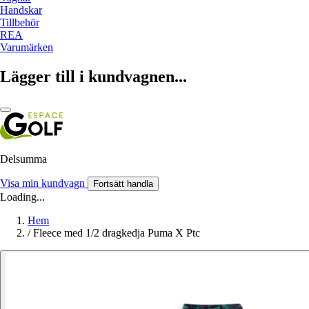
Handskar
Tillbehör
REA
Varumärken
Lägger till i kundvagnen...
Delsumma
Visa min kundvagn
Fortsätt handla
Loading...
Hem
/
Fleece med 1/2 dragkedja Puma X Ptc