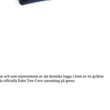
 och som representeras av sin ikoniska logga i form av en gyllene
 officiella Palm Tree Crew-utrustning på green.