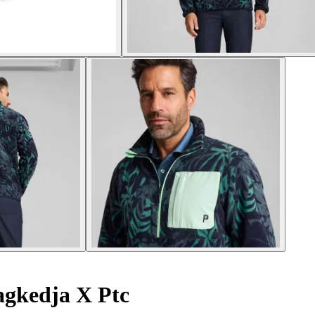
agkedja X Ptc