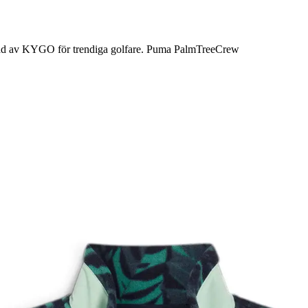
kapad av KYGO för trendiga golfare. Puma PalmTreeCrew