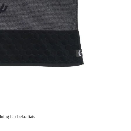
llning har bekraftats