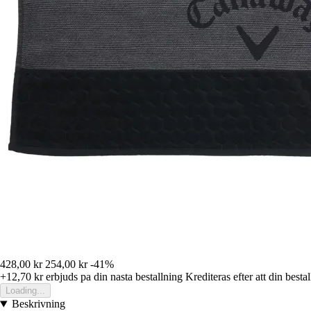
428,00 kr
254,00 kr
-41%
+12,70 kr
erbjuds pa din nasta bestallning
Krediteras efter att din besta
Loading...
Beskrivning