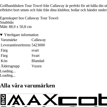
Golfhandduken Tour Towel från Callaway är perfekt för att hålla din utr
effektivt bort smuts och fukt från dina klubbor, bollar och händer under
Egenskaper hos Callaway Tour Towel:
Snabblås
Mått: 88,9 x 50,8 cm
Ytterligare information
Varumärke
Callaway
Leverantörsreferens
5423000
Färg
svart
Färg
Svart
Kön
Blandad
Åldersgrupp
Vuxen
Loading...
Loading...
Alla våra varumärken