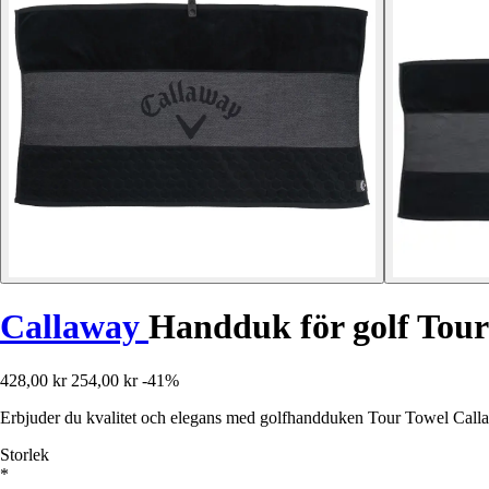
Callaway
Handduk för golf Tour
428,00 kr
254,00 kr
-41%
Erbjuder du kvalitet och elegans med golfhandduken Tour Towel Callaway
Storlek
*