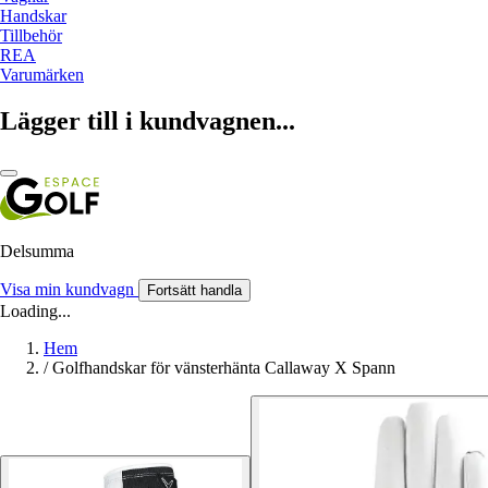
Handskar
Tillbehör
REA
Varumärken
Lägger till i kundvagnen...
Delsumma
Visa min kundvagn
Fortsätt handla
Loading...
Hem
/
Golfhandskar för vänsterhänta Callaway X Spann