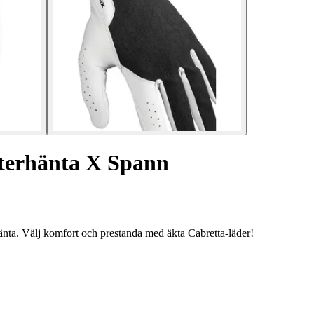
sterhänta X Spann
nta. Välj komfort och prestanda med äkta Cabretta-läder!