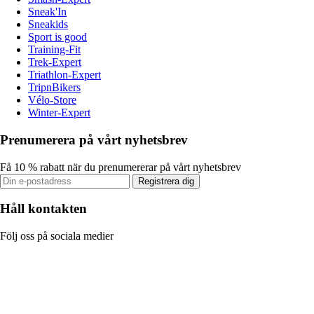
Sneak'In
Sneakids
Sport is good
Training-Fit
Trek-Expert
Triathlon-Expert
TripnBikers
Vélo-Store
Winter-Expert
Prenumerera på vårt nyhetsbrev
Få 10 % rabatt när du prenumererar på vårt nyhetsbrev
Registrera dig
Håll kontakten
Följ oss på sociala medier