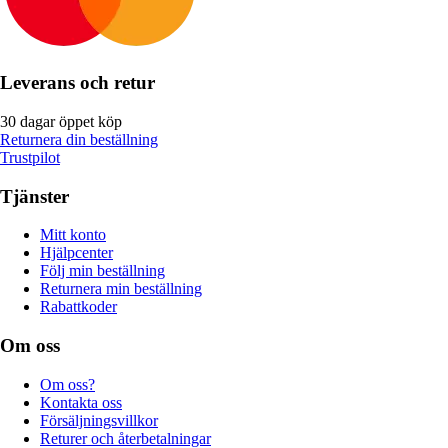
Leverans och retur
30 dagar öppet köp
Returnera din beställning
Trustpilot
Tjänster
Mitt konto
Hjälpcenter
Följ min beställning
Returnera min beställning
Rabattkoder
Om oss
Om oss?
Kontakta oss
Försäljningsvillkor
Returer och återbetalningar