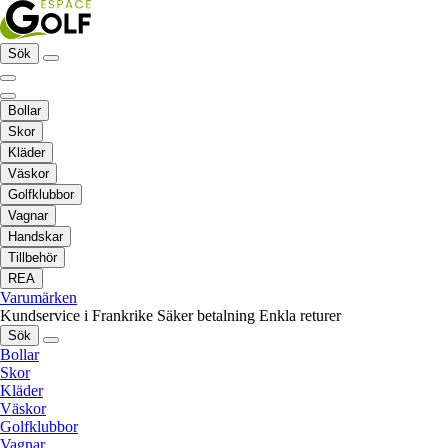
Sök
Bollar
Skor
Kläder
Väskor
Golfklubbor
Vagnar
Handskar
Tillbehör
REA
Varumärken
Kundservice i Frankrike
Säker betalning
Enkla returer
Sök
Bollar
Skor
Kläder
Väskor
Golfklubbor
Vagnar