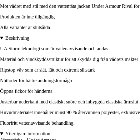
Möt vädret med stil med den vattentäta jackan Under Armour Rival för 
Produkten är inte tillgänglig
Alla varianter är slutsålda
Beskrivning
UA Storm teknologi som är vattenavvisande och andas
Material och vindskyddsstruktur för att skydda dig från vädrets makter
Ripstop väv som är slät, lätt och extremt slitstark
Nätfoder för bättre andningsförmåga
Öppna fickor för händerna
Justerbar nederkant med elastiskt snöre och inbyggda elastiska ärmslut 
Huvudmaterialet innehåller minst 90 % återvunnen polyester, exklusive
Fluorfritt vattenavvisande behandling
Ytterligare information