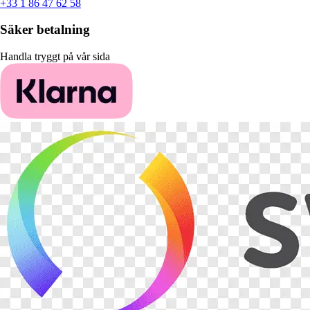
+33 1 86 47 62 58
Säker betalning
Handla tryggt på vår sida