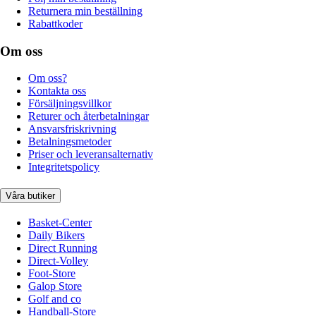
Returnera min beställning
Rabattkoder
Om oss
Om oss?
Kontakta oss
Försäljningsvillkor
Returer och återbetalningar
Ansvarsfriskrivning
Betalningsmetoder
Priser och leveransalternativ
Integritetspolicy
Våra butiker
Basket-Center
Daily Bikers
Direct Running
Direct-Volley
Foot-Store
Galop Store
Golf and co
Handball-Store