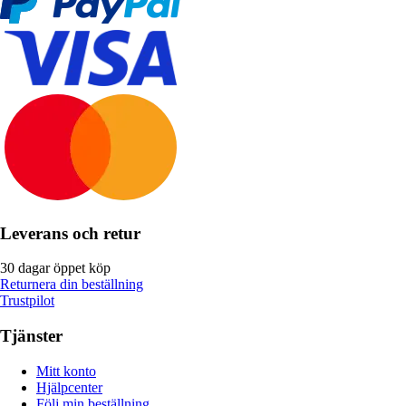
Leverans och retur
30 dagar öppet köp
Returnera din beställning
Trustpilot
Tjänster
Mitt konto
Hjälpcenter
Följ min beställning