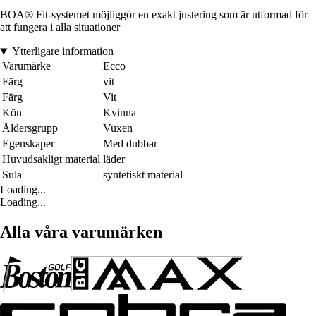
BOA® Fit-systemet möjliggör en exakt justering som är utformad för
att fungera i alla situationer
Ytterligare information
Varumärke
Ecco
Färg
vit
Färg
Vit
Kön
Kvinna
Åldersgrupp
Vuxen
Egenskaper
Med dubbar
Huvudsakligt material
läder
Sula
syntetiskt material
Loading...
Loading...
Alla våra varumärken