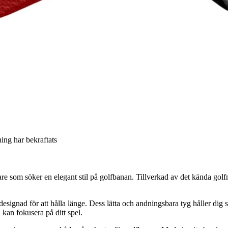
ning har bekraftats
re som söker en elegant stil på golfbanan. Tillverkad av det kända gol
esignad för att hålla länge. Dess lätta och andningsbara tyg håller di
 kan fokusera på ditt spel.