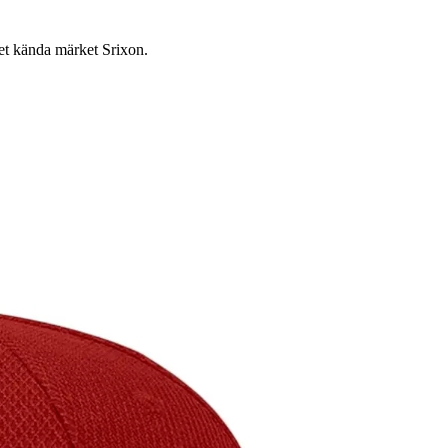
det kända märket Srixon.