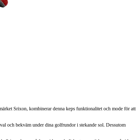
fmärket Srixon, kombinerar denna keps funktionalitet och mode för att
g sval och bekväm under dina golfrundor i stekande sol. Dessutom