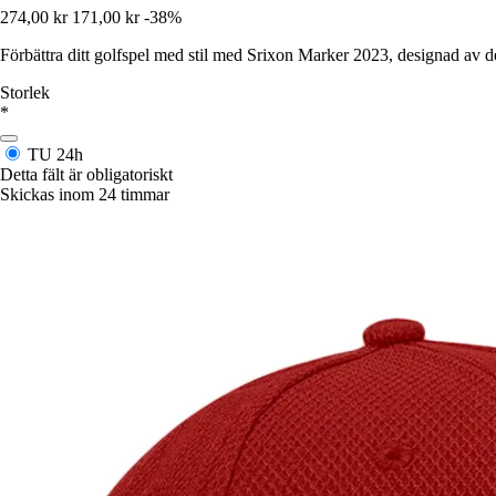
274,00 kr
171,00 kr
-38%
Förbättra ditt golfspel med stil med Srixon Marker 2023, designad av 
Storlek
*
TU
24h
Detta fält är obligatoriskt
Skickas inom 24 timmar