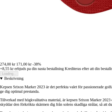
274,00 kr
171,00 kr
-38%
+8,55 kr
erbjuds pa din nasta bestallning
Krediteras efter att din bestall
Loading...
Beskrivning
Kepsen Srixon Marker 2023 är det perfekta valet för passionerade golfa
ge dig optimal prestanda.
Tillverkad med högkvalitativa material, är kepsen Srixon Marker 2023 d
skyddar den förkrökta skärmen dig från solens skadliga strålar, så att du