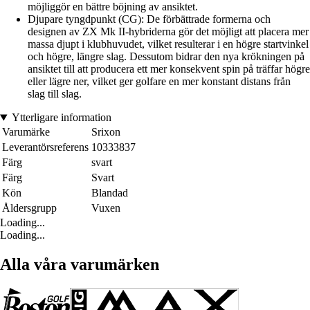
möjliggör en bättre böjning av ansiktet.
Djupare tyngdpunkt (CG): De förbättrade formerna och
designen av ZX Mk II-hybriderna gör det möjligt att placera mer
massa djupt i klubhuvudet, vilket resulterar i en högre startvinkel
och högre, längre slag. Dessutom bidrar den nya krökningen på
ansiktet till att producera ett mer konsekvent spin på träffar högre
eller lägre ner, vilket ger golfare en mer konstant distans från
slag till slag.
Ytterligare information
Varumärke
Srixon
Leverantörsreferens
10333837
Färg
svart
Färg
Svart
Kön
Blandad
Åldersgrupp
Vuxen
Loading...
Loading...
Alla våra varumärken