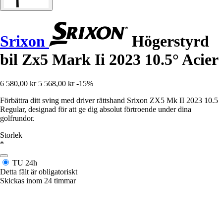
Srixon
Högerstyrd
bil Zx5 Mark Ii 2023 10.5° Acier
6 580,00 kr
5 568,00 kr
-15%
Förbättra ditt sving med driver rättshand Srixon ZX5 Mk II 2023 10.5
Regular, designad för att ge dig absolut förtroende under dina
golfrundor.
Storlek
*
TU
24h
Detta fält är obligatoriskt
Skickas inom 24 timmar