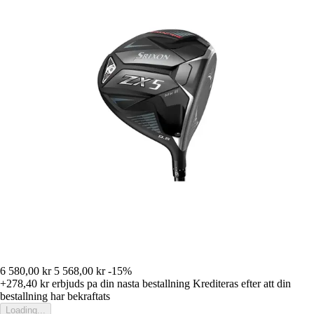
6 580,00 kr
5 568,00 kr
-15%
+278,40 kr
erbjuds pa din nasta bestallning
Krediteras efter att din
bestallning har bekraftats
Loading...