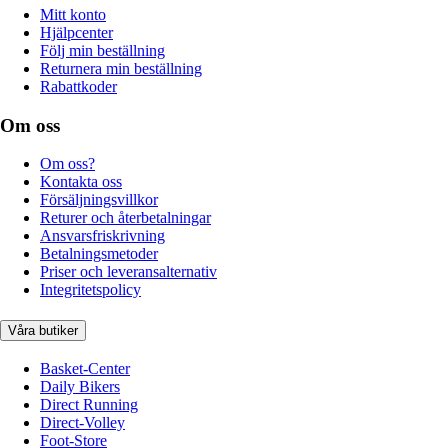
Mitt konto
Hjälpcenter
Följ min beställning
Returnera min beställning
Rabattkoder
Om oss
Om oss?
Kontakta oss
Försäljningsvillkor
Returer och återbetalningar
Ansvarsfriskrivning
Betalningsmetoder
Priser och leveransalternativ
Integritetspolicy
Våra butiker
Basket-Center
Daily Bikers
Direct Running
Direct-Volley
Foot-Store