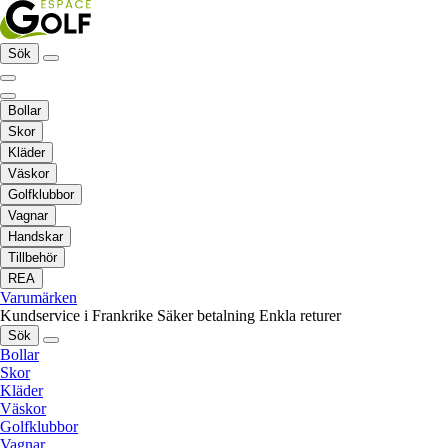
Sök
Bollar
Skor
Kläder
Väskor
Golfklubbor
Vagnar
Handskar
Tillbehör
REA
Varumärken
Kundservice i Frankrike
Säker betalning
Enkla returer
Sök
Bollar
Skor
Kläder
Väskor
Golfklubbor
Vagnar