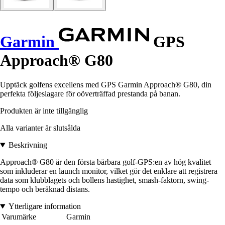
Garmin
GPS
Approach® G80
Upptäck golfens excellens med GPS Garmin Approach® G80, din
perfekta följeslagare för oöverträffad prestanda på banan.
Produkten är inte tillgänglig
Alla varianter är slutsålda
Beskrivning
Approach® G80 är den första bärbara golf-GPS:en av hög kvalitet
som inkluderar en launch monitor, vilket gör det enklare att registrera
data som klubblagets och bollens hastighet, smash-faktorn, swing-
tempo och beräknad distans.
Ytterligare information
Varumärke
Garmin