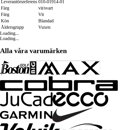
Leverantörsreferens
010-01914-01
Färg
vit/svart
Färg
Vit
Kön
Blandad
Åldersgrupp
Vuxen
Loading...
Loading...
Alla våra varumärken