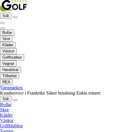
Sök
Bollar
Skor
Kläder
Väskor
Golfklubbor
Vagnar
Handskar
Tillbehör
REA
Varumärken
Kundservice i Frankrike
Säker betalning
Enkla returer
Sök
Bollar
Skor
Kläder
Väskor
Golfklubbor
Vagnar