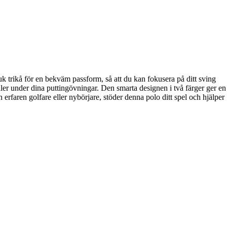
 trikå för en bekväm passform, så att du kan fokusera på ditt sving
ller under dina puttingövningar. Den smarta designen i två färger ger en
 erfaren golfare eller nybörjare, stöder denna polo ditt spel och hjälper