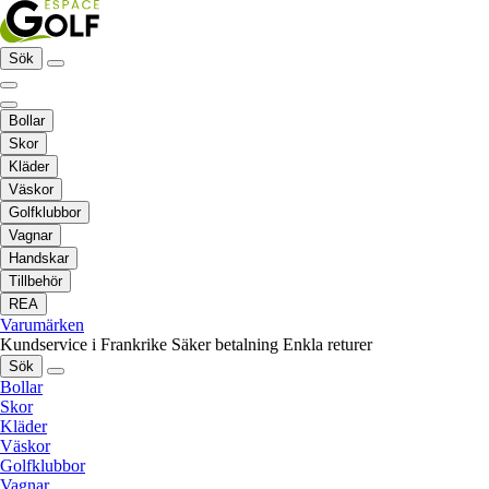
Sök
Bollar
Skor
Kläder
Väskor
Golfklubbor
Vagnar
Handskar
Tillbehör
REA
Varumärken
Kundservice i Frankrike
Säker betalning
Enkla returer
Sök
Bollar
Skor
Kläder
Väskor
Golfklubbor
Vagnar