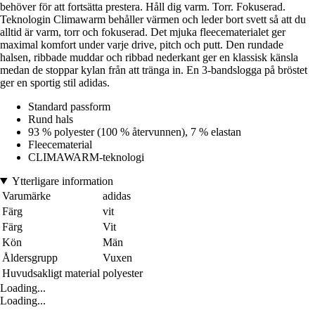
behöver för att fortsätta prestera. Håll dig varm. Torr. Fokuserad.
Teknologin Climawarm behåller värmen och leder bort svett så att du
alltid är varm, torr och fokuserad. Det mjuka fleecematerialet ger
maximal komfort under varje drive, pitch och putt. Den rundade
halsen, ribbade muddar och ribbad nederkant ger en klassisk känsla
medan de stoppar kylan från att tränga in. En 3-bandslogga på bröstet
ger en sportig stil adidas.
Standard passform
Rund hals
93 % polyester (100 % återvunnen), 7 % elastan
Fleecematerial
CLIMAWARM-teknologi
Ytterligare information
Varumärke
adidas
Färg
vit
Färg
Vit
Kön
Män
Åldersgrupp
Vuxen
Huvudsakligt material
polyester
Loading...
Loading...