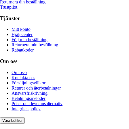
Returnera din beställning
Trustpilot
Tjänster
Mitt konto
Hjälpcenter
Följ min beställning
Returnera min beställning
Rabattkoder
Om oss
Om oss?
Kontakta oss
Försäljningsvillkor
Returer och återbetalningar
Ansvarsfriskrivning
Betalningsmetoder
Priser och leveransalternativ
Integritetspolicy
Våra butiker