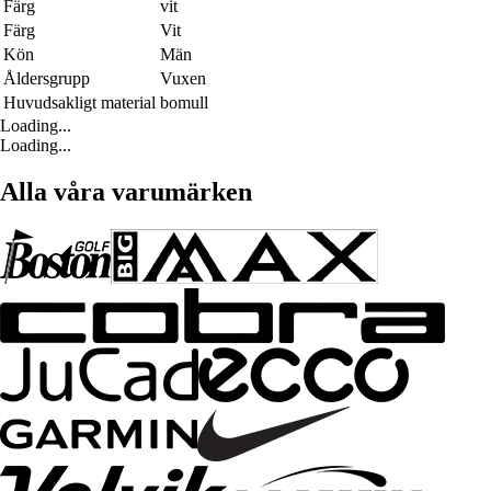
Färg
vit
Färg
Vit
Kön
Män
Åldersgrupp
Vuxen
Huvudsakligt material
bomull
Loading...
Loading...
Alla våra varumärken