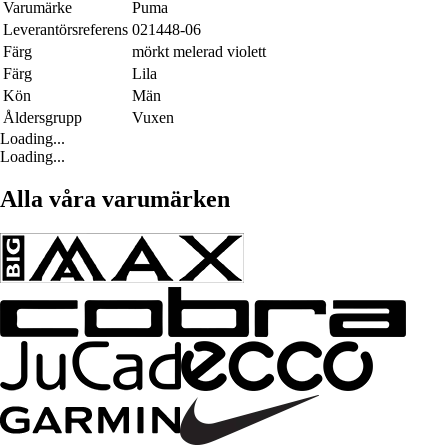
Varumärke
Puma
Leverantörsreferens
021448-06
Färg
mörkt melerad violett
Färg
Lila
Kön
Män
Åldersgrupp
Vuxen
Loading...
Loading...
Alla våra varumärken