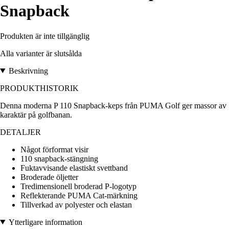
Snapback
Produkten är inte tillgänglig
Alla varianter är slutsålda
Beskrivning
PRODUKTHISTORIK
Denna moderna P 110 Snapback-keps från PUMA Golf ger massor av
karaktär på golfbanan.
DETALJER
Något förformat visir
110 snapback-stängning
Fuktavvisande elastiskt svettband
Broderade öljetter
Tredimensionell broderad P-logotyp
Reflekterande PUMA Cat-märkning
Tillverkad av polyester och elastan
Ytterligare information